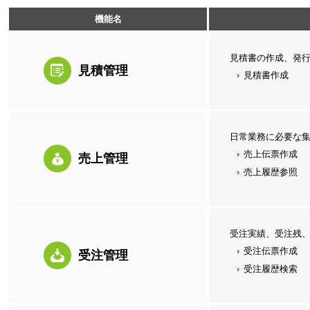
機能名
見積書の作成、発
見積管理
見積書作成
日常業務に必要な
売上伝票作成
売上管理
売上履歴参照
受注実績、受注残
受注伝票作成
受注管理
受注履歴検索