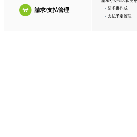
請求や支払の状況
請求書作成
請求/支払管理
支払予定管理