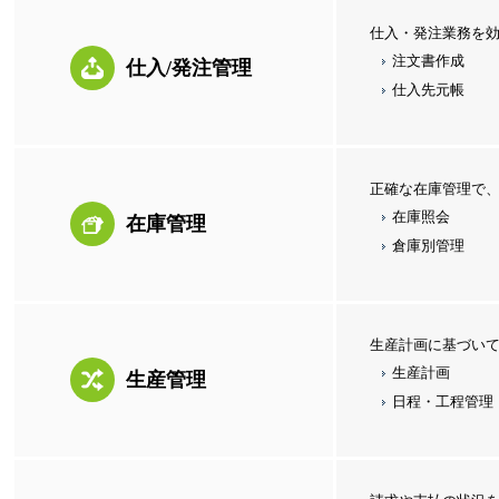
仕入・発注業務を
注文書作成
仕入/発注管理
仕入先元帳
正確な在庫管理で
在庫照会
在庫管理
倉庫別管理
生産計画に基づい
生産計画
生産管理
日程・工程管理